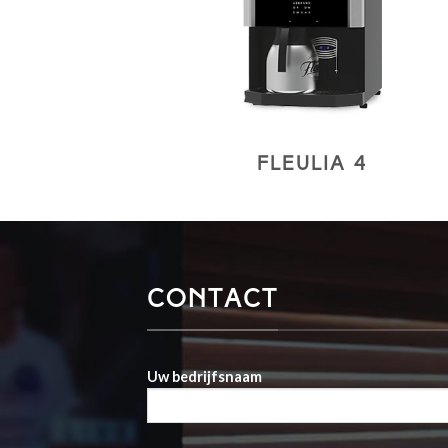
Fleulia 4
CONTACT
Uw bedrijfsnaam