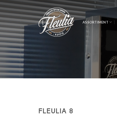
Skip
to
content
ASSORTIMENT
FLEULIA 8