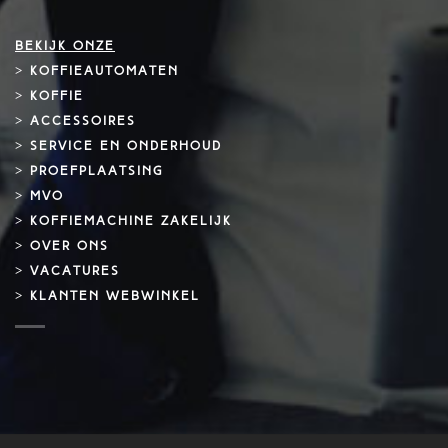
Bekijk onze
>
Koffieautomaten
>
Koffie
>
Accessoires
>
Service en onderhoud
>
Proefplaatsing
>
MVO
>
Koffiemachine zakelijk
>
Over ons
>
Vacatures
>
Klanten webwinkel