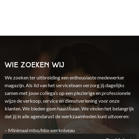
WIE ZOEKEN WIJ
We zoeken ter uitbreiding een enthousiaste medewerker
magazijn. Als lid van het serviceteam verzorg jij dagelijks
samen met jouw collega’s op een plezierige en professionele
wijze de verkoop, service en dienstverlening voor onze
klanten. We bieden geen haastbaan. We vinden het belangrijk
dat jij in alle agendarust de werkzaamheden kunt uitvoeren:
– Minimaal mbo/hbo werkniveau
– Je bent representatief in voorkomen en communicatie